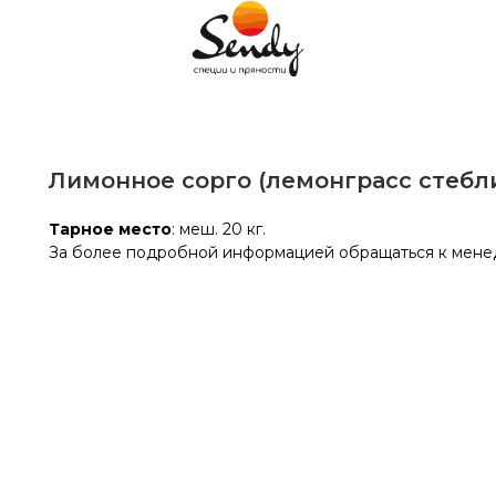
Лимонное сорго (лемонграсс стебл
Тарное место
: меш. 20 кг.
За более подробной информацией обращаться к мен