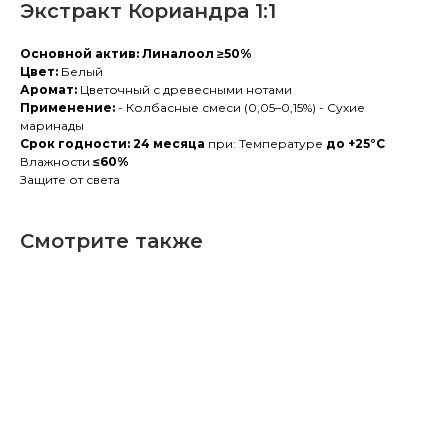
Экстракт Кориандра 1:1
Основной актив: Линалоол ≥50%
Цвет:
Белый
Аромат:
Цветочный с древесными нотами
Применение:
- Колбасные смеси (0,05–0,15%) - Сухие
маринады
Срок годности: 24 месяца
при: Температуре
до +25°C
Влажности
≤60%
Защите от света
Смотрите также