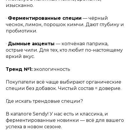
изысканно.
·
Ферментированные специи
— чёрный
чеснок, лимон, порошок кимчи. Дают глубину и
пробиотики.
·
Дымные акценты
— копчёная паприка,
острые чили. Для тех, кто любит по-настоящему
яркий вкус.
Тренд №1:
экологичность
Покупатели всё чаще выбирают органические
специи без добавок. Чистый состав = доверие.
Где искать трендовые специи?
В каталоге Sendy! У нас есть и классика, и
ферментированные новинки — всё для вашего
успеха в новом сезоне.