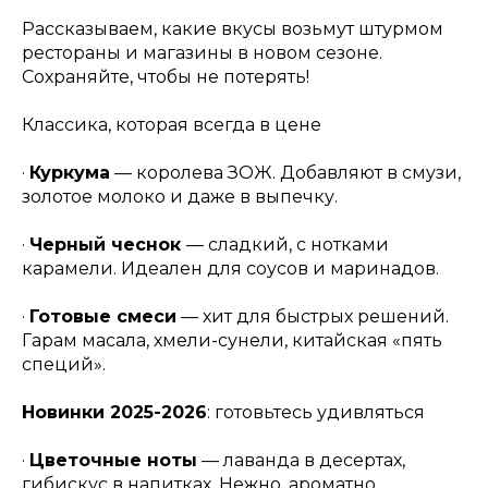
Рассказываем, какие вкусы возьмут штурмом
рестораны и магазины в новом сезоне.
Сохраняйте, чтобы не потерять!
Классика, которая всегда в цене
·
Куркума
— королева ЗОЖ. Добавляют в смузи,
золотое молоко и даже в выпечку.
·
Черный чеснок
— сладкий, с нотками
карамели. Идеален для соусов и маринадов.
·
Готовые смеси
— хит для быстрых решений.
Гарам масала, хмели-сунели, китайская «пять
специй».
Новинки 2025-2026
:
готовьтесь удивляться
·
Цветочные ноты
— лаванда в десертах,
гибискус в напитках. Нежно, ароматно,