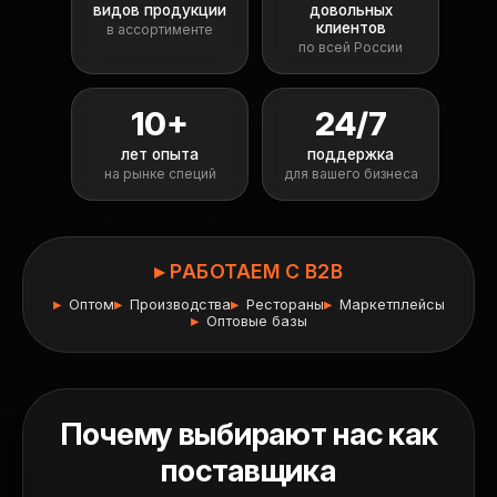
видов продукции
довольных
клиентов
в ассортименте
по всей России
10+
24/7
лет опыта
поддержка
на рынке специй
для вашего бизнеса
▸ РАБОТАЕМ С B2B
Оптом
Производства
Рестораны
Маркетплейсы
Оптовые базы
Почему выбирают нас как
поставщика