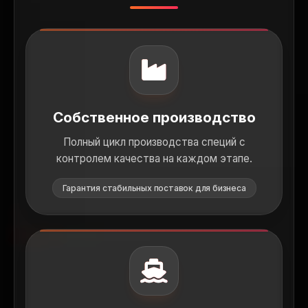
SendyFood - опто
Компания SendyFood осущест
Собственное производство
Полный цикл производства специй с
контролем качества на каждом этапе.
Гарантия стабильных поставок для бизнеса