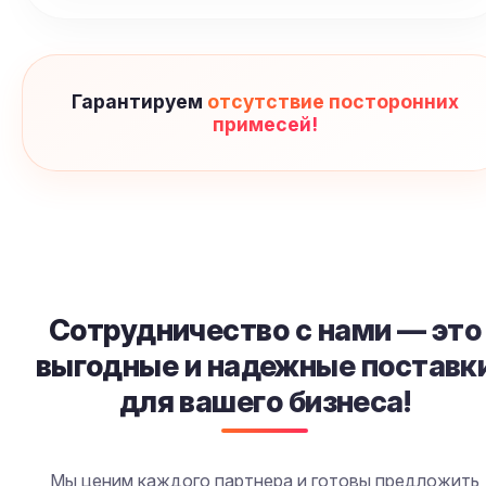
Гарантируем
отсутствие посторонних
примесей!
Сотрудничество с SendyFood — выгодные
Компания SendyFood предлагает индивидуальные условия поставо
Сотрудничество с нами — это
выгодные и надежные поставк
для вашего бизнеса!
Мы ценим каждого партнера и готовы предложить