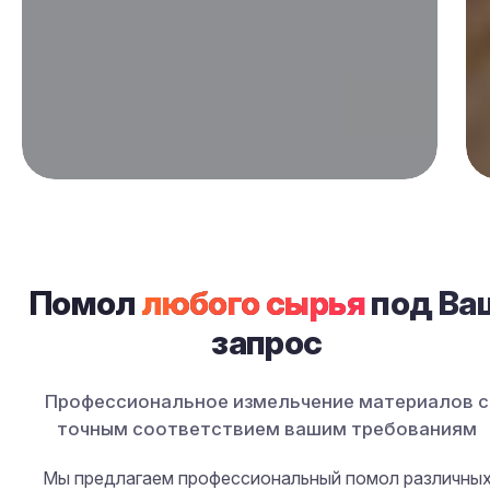
Услуги помола специй и сырья на заказ 
Профессиональный помол любого сырья от 200 до 2000 микрон. 
Помол
любого сырья
под Ва
запрос
Профессиональное измельчение материалов с
точным соответствием вашим требованиям
Мы предлагаем профессиональный помол различны